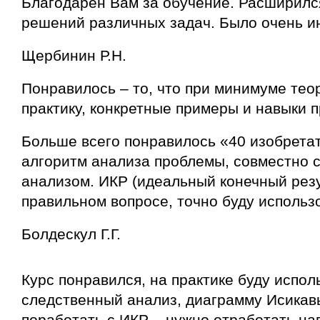
Благодарен Вам за обучение. Расширилс
решений различных задач. Было очень и
Щербинин Р.Н.
Понравилось – то, что при минимуме тео
практику, конкретные примеры и навыки 
Больше всего понравилось «40 изобрета
алгоритм анализа проблемы, совместно 
анализом. ИКР (идеальный конечный резу
правильном вопросе, точно буду использ
Болдескул Г.Г.
Курс понравился, на практике буду испол
следственный анализ, диаграмму Исикав
поработать с ИКР – нужно отработать на