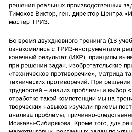
решения реальных производственных зад
Тимохов Виктор, ген. директор Центра 
мастер ТРИЗ.
Во время двухдневного тренинга (18 уче
ознакомились с ТРИЗ-инструментами ре
конечный результат (ИКР), принципы выя
при решении задач, изобретательские пр
«техническое противоречие», матрица т
технических противоречий. При решении
трудностей – анализ проблемы и выбор «
отработке такой компетенции мы на трен
творческих навыков изучали приемы пост
анализа проблемы, причинно-следственн
Исикавы-Сибирякова. Кроме того, для ре
маркетинговых, рекламных задач по улу