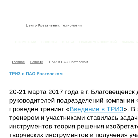
Центр Креативных технологий
О КОМПАНИИ
НОВОСТИ
СТАТЬИ
ГРАФИК МЕРОПРИЯТИЙ
ЗАКАЗАТ
Главная
Новости
ТРИЗ в ПАО Ростелеком
ТРИЗ в ПАО Ростелеком
20-21 марта 2017 года в г. Благовещенск
руководителей подразделений компании 
проведен тренинг «
Введение в ТРИЗ
». В
тренером и участниками ставилась задач
инструментов теория решения изобретате
творческих инструментов и получения уч