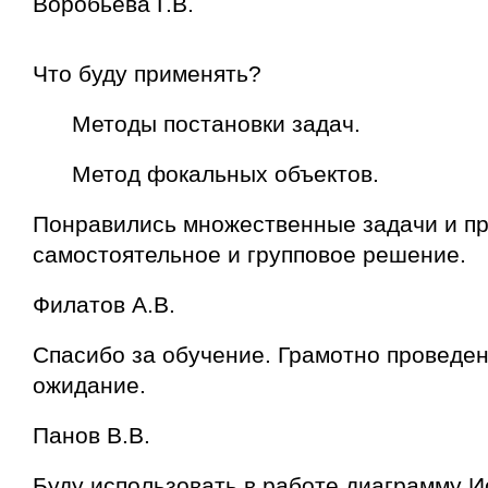
Воробьева Г.В.
Что буду применять?
Методы постановки задач.
Метод фокальных объектов.
Понравились множественные задачи и п
самостоятельное и групповое решение.
Филатов А.В.
Спасибо за обучение. Грамотно проведе
ожидание.
Панов В.В.
Буду использовать в работе диаграмму 