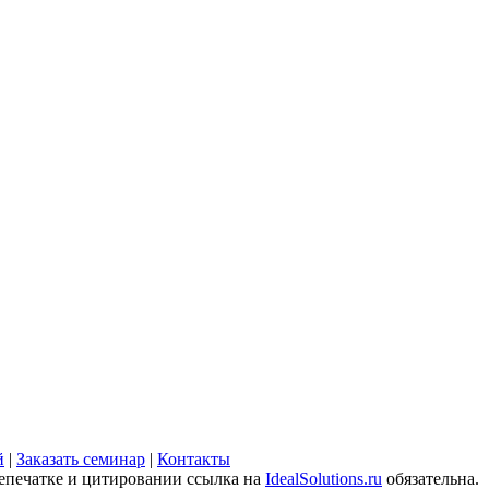
й
|
Заказать семинар
|
Контакты
печатке и цитировании ссылка на
IdealSolutions.ru
обязательна.