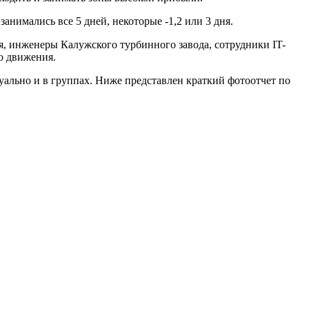
анимались все 5 дней, некоторые -1,2 или 3 дня.
я, инженеры Калужского турбинного завода, сотрудники IT-
о движения.
ально и в группах. Ниже представлен краткий фотоотчет по