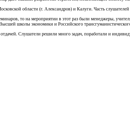
сковской области (г. Александров) и Калуги. Часть слушателей з
минаров, то на мероприятии в этот раз были менеджеры, учител
а Высшей школы экономики и Российского трансгуманистическог
тдачей. Слушатели решили много задач, поработали и индивиду