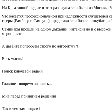
На Креативной неделе в этот раз слушатели были из Москвы, Мо
Что касается профессиональной принадлежности слушателей се
сферы (Рамблер и Самсунг), представители бизнес-инкубатор
Семинары прошли на одном дыхании, интенсивно и с высокой о
мероприятию.
А давайте попробуем строго по алгоритму?!
Есть мысль!
Поиск ключевой задачи
Главное - вовремя записать...
Миг перед принятием решения
Так в чем там подвох?