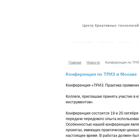
Центр Креативных технологий
О КОМПАНИИ
НОВОСТИ
СТАТЬИ
Г
Главная
Новости
Конференция по ТРИ
Конференция по ТРИЗ в Москве
Конференция «ТРИЗ. Практика применен
Коллеги, приглашаю принять участие в 
инструментов».
Конференция состоится 19 и 20 октября
передаче передового опыта использован
Особенностью нашей конференции являет
проектах, имеющих практическую ценност
настоящее время.
В работах должен быт