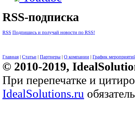
RSS-подписка
RSS
Подпишись и получай новости по RSS!
Главная
|
Статьи
|
Партнеры
|
О компании
|
График мероприяти
© 2010-2019, IdealSoluti
При перепечатке и цитиро
IdealSolutions.ru
обязатель